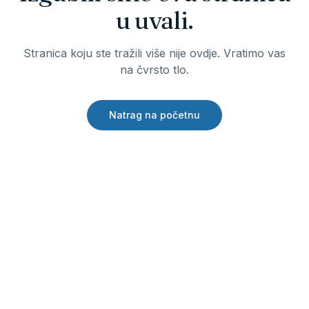
u uvali.
Stranica koju ste tražili više nije ovdje. Vratimo vas
na čvrsto tlo.
Natrag na početnu